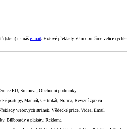
tů (sken) na náš
e-mail
. Hotové překlady Vám doručíme velice rychle
měrnice EU, Smlouva, Obchodní podmínky
cké postupy, Manuál, Certifikát, Norma, Revizní zpráva
 Překlady webových stránek, Vědecké práce, Videa, Email
ky, Billboardy a plakáty, Reklama