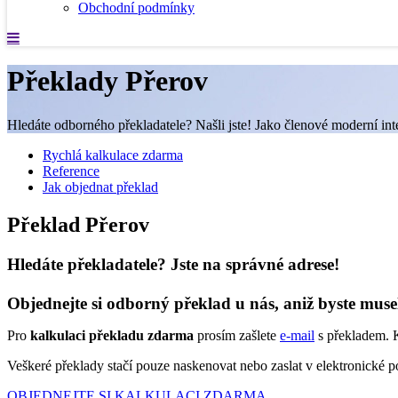
Obchodní podmínky
Překlady Přerov
Hledáte odborného překladatele? Našli jste! Jako členové moderní inte
Rychlá kalkulace zdarma
Reference
Jak objednat překlad
Překlad Přerov
Hledáte překladatele? Jste na správné adrese!
Objednejte si odborný překlad u nás, aniž byste muse
Pro
kalkulaci překladu zdarma
prosím zašlete
e-mail
s překladem. K
Veškeré překlady stačí pouze naskenovat nebo zaslat v elektronické
OBJEDNEJTE SI KALKULACI ZDARMA