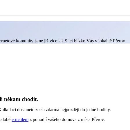
rnetové komunity jsme již více jak 9 let blízko Vás v lokalitě Přerov
li někam chodit.
alkulaci dostanete zcela zdarma nejpozději do jedné hodiny.
 podobě
e-mailem
z pohodlí vašeho domova z místa Přerov.