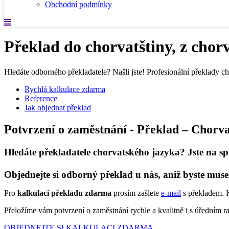
Obchodní podmínky
Překlad do chorvatštiny, z chor
Hledáte odborného překladatele? Našli jste! Profesionální překlady ch
Rychlá kalkulace zdarma
Reference
Jak objednat překlad
Potvrzení o zaměstnání - Překlad – Chorva
Hledáte překladatele chorvatského jazyka? Jste na sp
Objednejte si odborný překlad u nás, aniž byste muse
Pro
kalkulaci překladu zdarma
prosím zašlete
e-mail
s překladem. K
Přeložíme vám potvrzení o zaměstnání rychle a kvalitně i s úředním 
OBJEDNEJTE SI KALKULACI ZDARMA