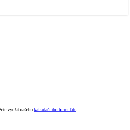
žete využít našeho
kalkulačního formuláře
.