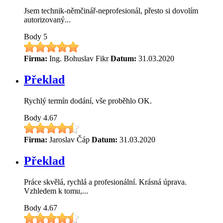
Jsem technik-němčinář-neprofesionál, přesto si dovolím
autorizovaný...
Body
5
Firma:
Ing. Bohuslav Fikr
Datum:
31.03.2020
Překlad
Rychlý termín dodání, vše proběhlo OK.
Body
4.67
Firma:
Jaroslav Čáp
Datum:
31.03.2020
Překlad
Práce skvělá, rychlá a profesionální. Krásná úprava.
Vzhledem k tomu,...
Body
4.67