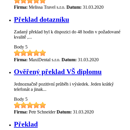
Firma:
Melissa Travel s.r.o.
Datum:
31.03.2020
Překlad dotazníku
Zadaný překlad byl k dispozici do 48 hodin v požadované
kvalitě ,...
Body
5
Firma:
MaxiDental s.r.o.
Datum:
31.03.2020
Ověřený překlad VŠ diplomu
Jednoznačně pozitivní průběh i výsledek. Jeden krátký
telefonát a jinak...
Body
5
Firma:
Petr Schneider
Datum:
31.03.2020
Překlad