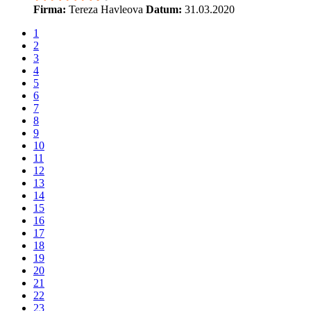
Firma:
Tereza Havleova
Datum:
31.03.2020
1
2
3
4
5
6
7
8
9
10
11
12
13
14
15
16
17
18
19
20
21
22
23