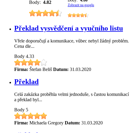
Body:
4.80
Body:
4.82
Zobrazit na googlu
Překlad vysvědčení a vyučního listu
Vřele doporučují a komunikace, vůbec nebyl žádný problém.
Cena dle...
Body
4.33
Firma:
Štefan Beliš
Datum:
31.03.2020
Překlad
Celá zakázka proběhla velmi jednoduše, s častou komunikací
a překlad byl...
Body
5
Firma:
Michaela Gregory
Datum:
31.03.2020