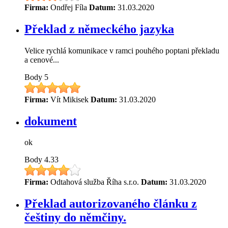
Firma:
Ondřej Fíla
Datum:
31.03.2020
Překlad z německého jazyka
Velice rychlá komunikace v ramci pouhého poptani překladu
a cenové...
Body
5
Firma:
Vít Mikisek
Datum:
31.03.2020
dokument
ok
Body
4.33
Firma:
Odtahová služba Říha s.r.o.
Datum:
31.03.2020
Překlad autorizovaného článku z
češtiny do němčiny.