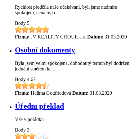
Rychlost předčila naše očekávání, byli jsme nadmíru
spokojeni, cena byla...
Body
5
Firma:
JV REALITY GROUP, a.s.
Datum:
31.03.2020
Osobní dokumenty
Byla jsem velmi spokojena, dohodnutý termín byl dodržen,
jednání směrem ke...
Body
4.67
Firma:
Halima Gottfriedová
Datum:
31.03.2020
Úřední překlad
Vše v pořádku
Body
3