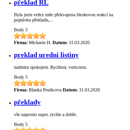
překlad RL
Byla jsem velice mile překvapena bleskovou reakcí na
poptávku překladu,...
Body
5
Firma:
Michaela H.
Datum:
31.03.2020
preklad uredni listiny
nadmiru spokojeni. Rychlost, vstricnost.
Body
5
Firma:
Blanka Prudicova
Datum:
31.03.2020
překlady
vše naprosto super, rychle a dobře.
Body
5