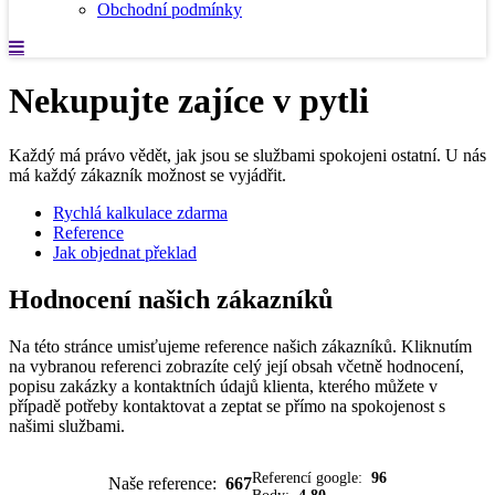
Obchodní podmínky
Nekupujte zajíce v pytli
Každý má právo vědět, jak jsou se službami spokojeni ostatní. U nás
má každý zákazník možnost se vyjádřit.
Rychlá kalkulace zdarma
Reference
Jak objednat překlad
Hodnocení našich zákazníků
Na této stránce umisťujeme reference našich zákazníků. Kliknutím
na vybranou referenci zobrazíte celý její obsah včetně hodnocení,
popisu zakázky a kontaktních údajů klienta, kterého můžete v
případě potřeby kontaktovat a zeptat se přímo na spokojenost s
našimi službami.
Referencí google:
96
Naše reference:
667