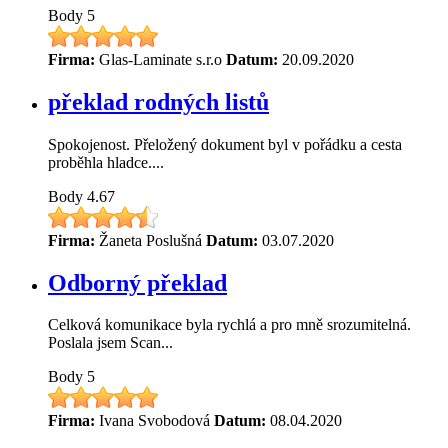
Body
5
Firma:
Glas-Laminate s.r.o
Datum:
20.09.2020
překlad rodných listů
Spokojenost. Přeložený dokument byl v pořádku a cesta
proběhla hladce....
Body
4.67
Firma:
Žaneta Poslušná
Datum:
03.07.2020
Odborný překlad
Celková komunikace byla rychlá a pro mně srozumitelná.
Poslala jsem Scan...
Body
5
Firma:
Ivana Svobodová
Datum:
08.04.2020