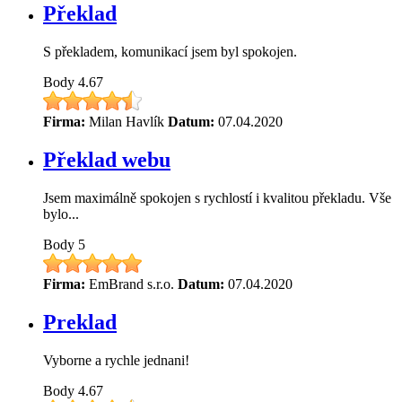
Překlad
S překladem, komunikací jsem byl spokojen.
Body
4.67
Firma:
Milan Havlík
Datum:
07.04.2020
Překlad webu
Jsem maximálně spokojen s rychlostí i kvalitou překladu. Vše
bylo...
Body
5
Firma:
EmBrand s.r.o.
Datum:
07.04.2020
Preklad
Vyborne a rychle jednani!
Body
4.67