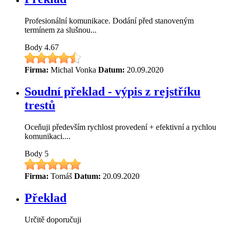
Profesionální komunikace. Dodání před stanoveným
termínem za slušnou...
Body
4.67
Firma:
Michal Vonka
Datum:
20.09.2020
Soudní překlad - výpis z rejstříku
trestů
Oceňuji především rychlost provedení + efektivní a rychlou
komunikaci....
Body
5
Firma:
Tomáš
Datum:
20.09.2020
Překlad
Určitě doporučuji