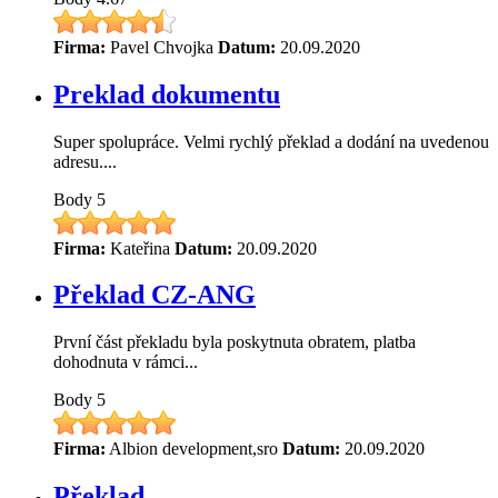
Firma:
Pavel Chvojka
Datum:
20.09.2020
Preklad dokumentu
Super spolupráce. Velmi rychlý překlad a dodání na uvedenou
adresu....
Body
5
Firma:
Kateřina
Datum:
20.09.2020
Překlad CZ-ANG
První část překladu byla poskytnuta obratem, platba
dohodnuta v rámci...
Body
5
Firma:
Albion development,sro
Datum:
20.09.2020
Překlad