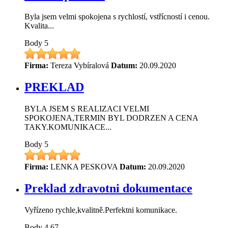
Byla jsem velmi spokojena s rychlostí, vstřícností i cenou.
Kvalita...
Body
5
Firma:
Tereza Vybíralová
Datum:
20.09.2020
PREKLAD
BYLA JSEM S REALIZACI VELMI
SPOKOJENA,TERMIN BYL DODRZEN A CENA
TAKY.KOMUNIKACE...
Body
5
Firma:
LENKA PESKOVA
Datum:
20.09.2020
Preklad zdravotni dokumentace
Vyřízeno rychle,kvalitně.Perfektni komunikace.
Body
4.67