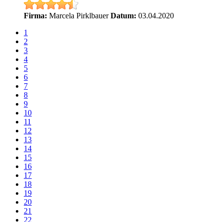
Firma:
Marcela Pirklbauer
Datum:
03.04.2020
1
2
3
4
5
6
7
8
9
10
11
12
13
14
15
16
17
18
19
20
21
22