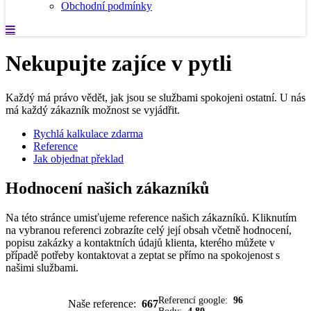
Obchodní podmínky
Nekupujte zajíce v pytli
Každý má právo vědět, jak jsou se službami spokojeni ostatní. U nás
má každý zákazník možnost se vyjádřit.
Rychlá kalkulace zdarma
Reference
Jak objednat překlad
Hodnocení našich zákazníků
Na této stránce umisťujeme reference našich zákazníků. Kliknutím
na vybranou referenci zobrazíte celý její obsah včetně hodnocení,
popisu zakázky a kontaktních údajů klienta, kterého můžete v
případě potřeby kontaktovat a zeptat se přímo na spokojenost s
našimi službami.
Referencí google:
96
Naše reference:
667