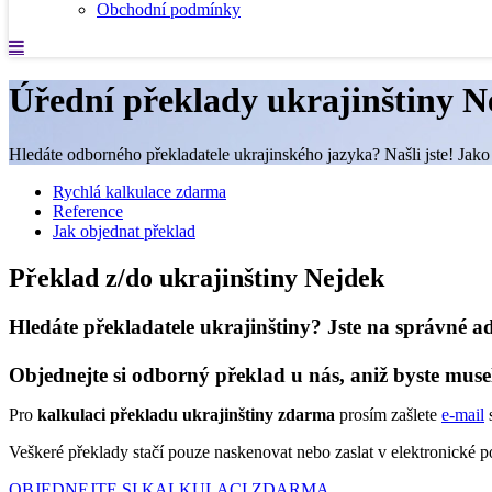
Obchodní podmínky
Úřední překlady ukrajinštiny N
Hledáte odborného překladatele ukrajinského jazyka? Našli jste! Jako 
Rychlá kalkulace zdarma
Reference
Jak objednat překlad
Překlad z/do ukrajinštiny Nejdek
Hledáte překladatele ukrajinštiny? Jste na správné ad
Objednejte si odborný překlad u nás, aniž byste muse
Pro
kalkulaci překladu ukrajinštiny zdarma
prosím zašlete
e-mail
s
Veškeré překlady stačí pouze naskenovat nebo zaslat v elektronické
OBJEDNEJTE SI KALKULACI ZDARMA