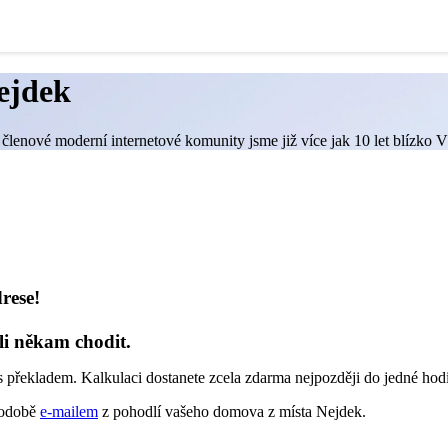
ejdek
členové moderní internetové komunity jsme již více jak 10 let blízko V
rese!
li někam chodit.
 překladem. Kalkulaci dostanete zcela zdarma nejpozději do jedné hod
 podobě
e-mailem
z pohodlí vašeho domova z místa Nejdek.