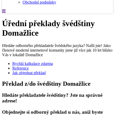
Obchodní podmínky
Úřední překlady švédštiny
Domažlice
Hledáte odborného překladatele švédského jazyka? Našli jste! Jako
členové moderní internetové komunity jsme již více jak 10 let blízko
Vás v lokalitě Domažlice
Rychlá kalkulace zdarma
Reference
Jak objednat překlad
Překlad z/do švédštiny Domažlice
Hledáte překladatele švédštiny? Jste na správné
adrese!
Objednejte si odborný překlad u nás, aniž byste