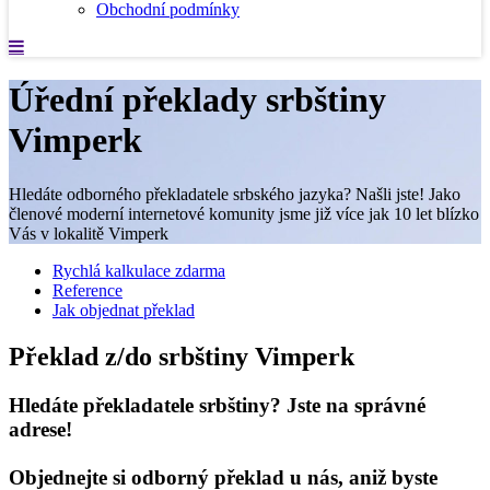
Obchodní podmínky
Úřední překlady srbštiny
Vimperk
Hledáte odborného překladatele srbského jazyka? Našli jste! Jako
členové moderní internetové komunity jsme již více jak 10 let blízko
Vás v lokalitě Vimperk
Rychlá kalkulace zdarma
Reference
Jak objednat překlad
Překlad z/do srbštiny Vimperk
Hledáte překladatele srbštiny? Jste na správné
adrese!
Objednejte si odborný překlad u nás, aniž byste