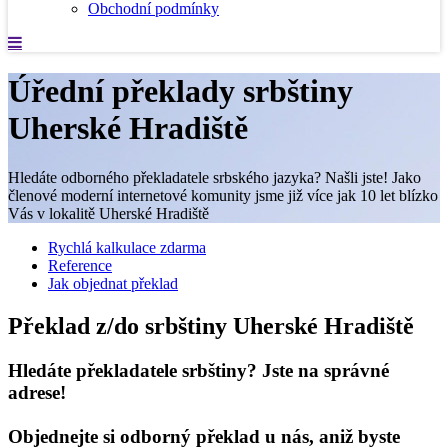
Obchodní podmínky
Úřední překlady srbštiny
Uherské Hradiště
Hledáte odborného překladatele srbského jazyka? Našli jste! Jako
členové moderní internetové komunity jsme již více jak 10 let blízko
Vás v lokalitě Uherské Hradiště
Rychlá kalkulace zdarma
Reference
Jak objednat překlad
Překlad z/do srbštiny Uherské Hradiště
Hledáte překladatele srbštiny? Jste na správné
adrese!
Objednejte si odborný překlad u nás, aniž byste