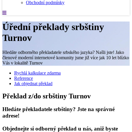
Obchodní podmínky
Úřední překlady srbštiny
Turnov
Hledáte odborného překladatele srbského jazyka? Našli jste! Jako
členové moderní internetové komunity jsme již více jak 10 let blízko
Vás v lokalitě Turnov
Rychlá kalkulace zdarma
Reference
Jak objednat překlad
Překlad z/do srbštiny Turnov
Hledáte překladatele srbštiny? Jste na správné
adrese!
Objednejte si odborný překlad u nás, aniž byste