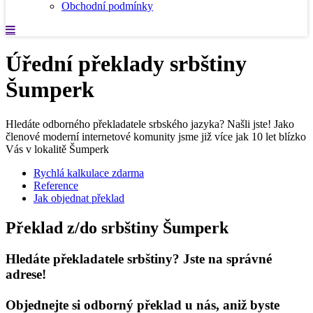
Obchodní podmínky
Úřední překlady srbštiny
Šumperk
Hledáte odborného překladatele srbského jazyka? Našli jste! Jako
členové moderní internetové komunity jsme již více jak 10 let blízko
Vás v lokalitě Šumperk
Rychlá kalkulace zdarma
Reference
Jak objednat překlad
Překlad z/do srbštiny Šumperk
Hledáte překladatele srbštiny? Jste na správné
adrese!
Objednejte si odborný překlad u nás, aniž byste