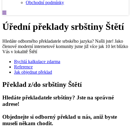
Obchodní podmínky
Úřední překlady srbštiny Štětí
Hledáte odborného překladatele srbského jazyka? Našli jste! Jako
členové moderní internetové komunity jsme již více jak 10 let blízko
Vás v lokalitě Štětí
Rychlá kalkulace zdarma
Reference
Jak objednat překlad
Překlad z/do srbštiny Štětí
Hledáte překladatele srbštiny? Jste na správné
adrese!
Objednejte si odborný překlad u nás, aniž byste
museli někam chodit.