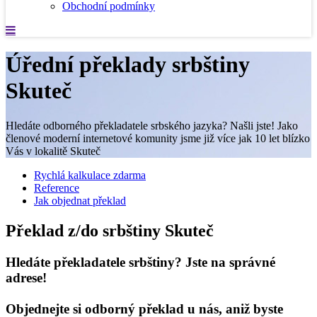
Obchodní podmínky
Úřední překlady srbštiny
Skuteč
Hledáte odborného překladatele srbského jazyka? Našli jste! Jako
členové moderní internetové komunity jsme již více jak 10 let blízko
Vás v lokalitě Skuteč
Rychlá kalkulace zdarma
Reference
Jak objednat překlad
Překlad z/do srbštiny Skuteč
Hledáte překladatele srbštiny? Jste na správné
adrese!
Objednejte si odborný překlad u nás, aniž byste