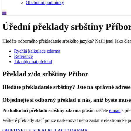
Obchodní podmínky
Úřední překlady srbštiny Příbo
Hledáte odborného překladatele srbského jazyka? Našli jste! Jako člen
Rychlá kalkulace zdarma
Reference
Jak objednat překlad
Překlad z/do srbštiny Příbor
Hledáte překladatele srbštiny? Jste na správné adrese
Objednejte si odborný překlad u nás, aniž byste muse
Pro
kalkulaci překladu srbštiny zdarma
prosím zašlete
e-mail
s pře
Veškeré překlady stačí pouze naskenovat nebo zaslat v elektronické
OBJEDNEJTE SI KALKULACI ZDARMA