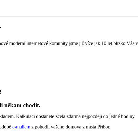
r
ové moderní internetové komunity jsme již více jak 10 let blízko Vás v 
!
li někam chodit.
kladem. Kalkulaci dostanete zcela zdarma nejpozději do jedné hodiny.
 podobě
e-mailem
z pohodlí vašeho domova z místa Příbor.