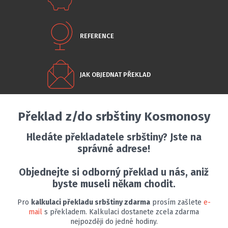
REFERENCE
JAK OBJEDNAT PŘEKLAD
Překlad z/do srbštiny Kosmonosy
Hledáte překladatele srbštiny? Jste na
správné adrese!
Objednejte si odborný překlad u nás, aniž
byste museli někam chodit.
Pro
kalkulaci překladu srbštiny zdarma
prosím zašlete
e-
mail
s překladem. Kalkulaci dostanete zcela zdarma
nejpozději do jedné hodiny.