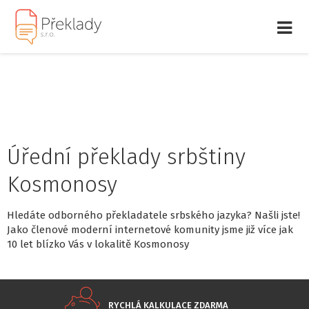
Úřední překlady srbštiny
Kosmonosy
Hledáte odborného překladatele srbského jazyka? Našli jste!
Jako členové moderní internetové komunity jsme již více jak
10 let blízko Vás v lokalitě Kosmonosy
RYCHLÁ KALKULACE ZDARMA