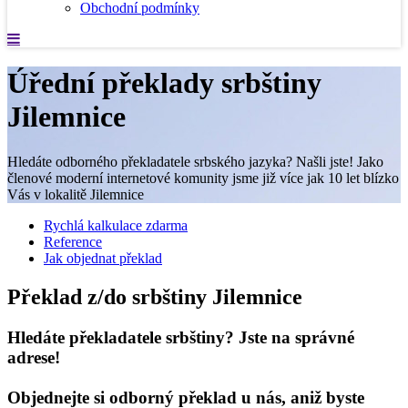
Obchodní podmínky
Úřední překlady srbštiny
Jilemnice
Hledáte odborného překladatele srbského jazyka? Našli jste! Jako
členové moderní internetové komunity jsme již více jak 10 let blízko
Vás v lokalitě Jilemnice
Rychlá kalkulace zdarma
Reference
Jak objednat překlad
Překlad z/do srbštiny Jilemnice
Hledáte překladatele srbštiny? Jste na správné
adrese!
Objednejte si odborný překlad u nás, aniž byste