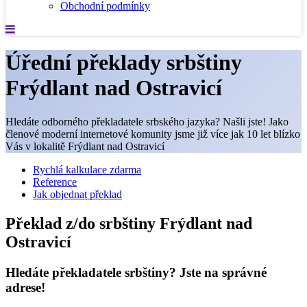
Obchodní podmínky
Úřední překlady srbštiny
Frýdlant nad Ostravicí
Hledáte odborného překladatele srbského jazyka? Našli jste! Jako
členové moderní internetové komunity jsme již více jak 10 let blízko
Vás v lokalitě Frýdlant nad Ostravicí
Rychlá kalkulace zdarma
Reference
Jak objednat překlad
Překlad z/do srbštiny Frýdlant nad
Ostravicí
Hledáte překladatele srbštiny? Jste na správné
adrese!