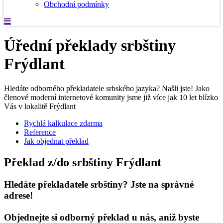
Obchodní podmínky
Úřední překlady srbštiny
Frýdlant
Hledáte odborného překladatele srbského jazyka? Našli jste! Jako
členové moderní internetové komunity jsme již více jak 10 let blízko
Vás v lokalitě Frýdlant
Rychlá kalkulace zdarma
Reference
Jak objednat překlad
Překlad z/do srbštiny Frýdlant
Hledáte překladatele srbštiny? Jste na správné
adrese!
Objednejte si odborný překlad u nás, aniž byste