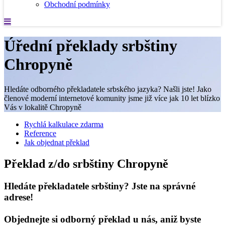
Obchodní podmínky
Úřední překlady srbštiny
Chropyně
Hledáte odborného překladatele srbského jazyka? Našli jste! Jako
členové moderní internetové komunity jsme již více jak 10 let blízko
Vás v lokalitě Chropyně
Rychlá kalkulace zdarma
Reference
Jak objednat překlad
Překlad z/do srbštiny Chropyně
Hledáte překladatele srbštiny? Jste na správné
adrese!
Objednejte si odborný překlad u nás, aniž byste