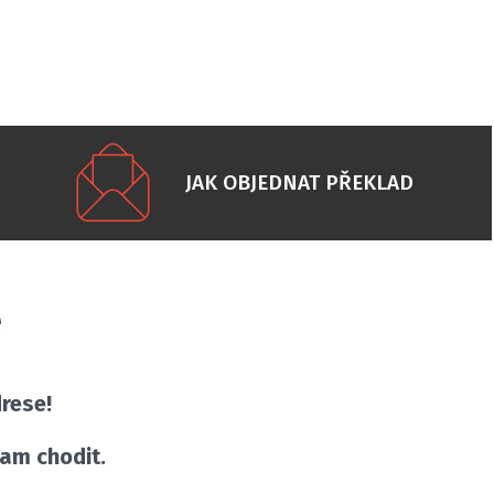
JAK OBJEDNAT PŘEKLAD
e
rese!
kam chodit.