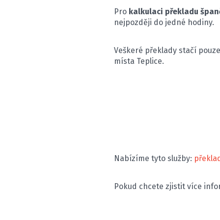
Pro
kalkulaci překladu špan
nejpozději do jedné hodiny.
Veškeré překlady stačí pouz
místa Teplice.
Nabízíme tyto služby:
překla
Pokud chcete zjistit více inf