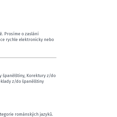
. Prosíme o zaslání
ice rychle elektronicky nebo
y španělštiny, Korektury z/do
eklady z/do španělštiny
kategorie románských jazyků.