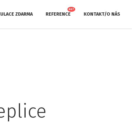
667
KULACE ZDARMA
REFERENCE
KONTAKT/O NÁS
eplice