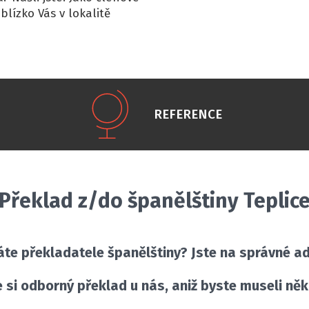
blízko Vás v lokalitě
REFERENCE
Překlad z/do španělštiny Teplic
áte překladatele španělštiny? Jste na správné ad
 si odborný překlad u nás, aniž byste museli ně