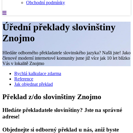
Obchodní podmínky
Úřední překlady slovinštiny
Znojmo
Hledáte odborného překladatele slovinského jazyka? Našli jste! Jako
členové moderní internetové komunity jsme již více jak 10 let blízko
Vás v lokalitě Znojmo
Rychlá kalkulace zdarma
Reference
Jak objednat překlad
Překlad z/do slovinštiny Znojmo
Hledáte překladatele slovinštiny? Jste na správné
adrese!
Objednejte si odborný překlad u nás, aniž byste