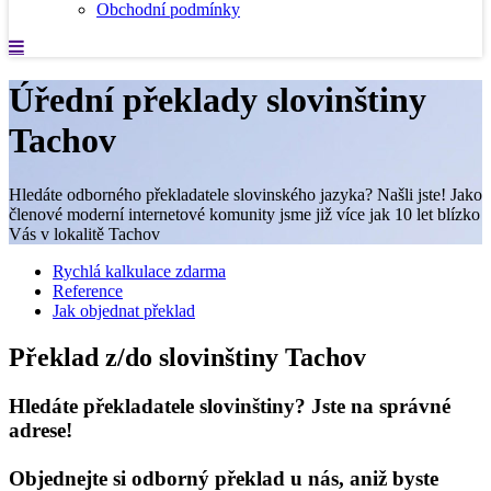
Obchodní podmínky
Úřední překlady slovinštiny
Tachov
Hledáte odborného překladatele slovinského jazyka? Našli jste! Jako
členové moderní internetové komunity jsme již více jak 10 let blízko
Vás v lokalitě Tachov
Rychlá kalkulace zdarma
Reference
Jak objednat překlad
Překlad z/do slovinštiny Tachov
Hledáte překladatele slovinštiny? Jste na správné
adrese!
Objednejte si odborný překlad u nás, aniž byste