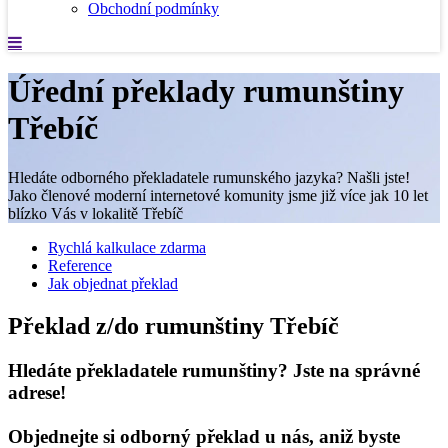
Obchodní podmínky
Úřední překlady rumunštiny
Třebíč
Hledáte odborného překladatele rumunského jazyka? Našli jste!
Jako členové moderní internetové komunity jsme již více jak 10 let
blízko Vás v lokalitě Třebíč
Rychlá kalkulace zdarma
Reference
Jak objednat překlad
Překlad z/do rumunštiny Třebíč
Hledáte překladatele rumunštiny? Jste na správné
adrese!
Objednejte si odborný překlad u nás, aniž byste