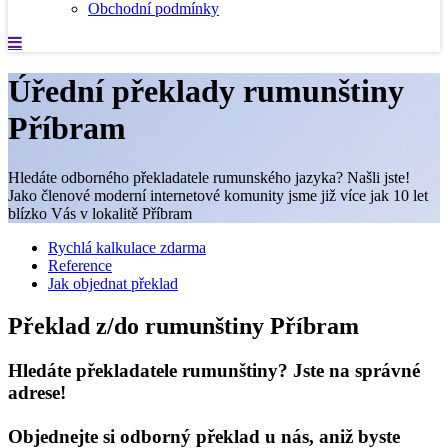
Obchodní podmínky
Úřední překlady rumunštiny
Příbram
Hledáte odborného překladatele rumunského jazyka? Našli jste!
Jako členové moderní internetové komunity jsme již více jak 10 let
blízko Vás v lokalitě Příbram
Rychlá kalkulace zdarma
Reference
Jak objednat překlad
Překlad z/do rumunštiny Příbram
Hledáte překladatele rumunštiny? Jste na správné
adrese!
Objednejte si odborný překlad u nás, aniž byste