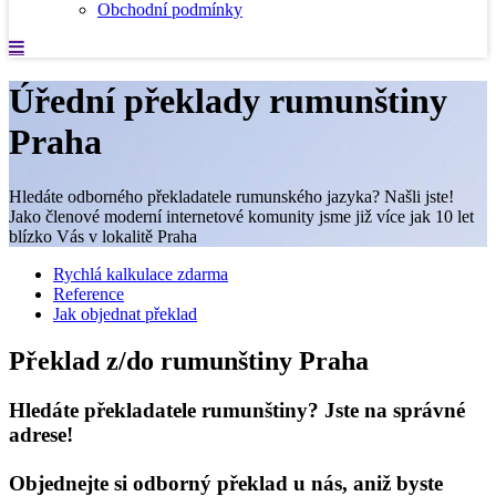
Obchodní podmínky
Úřední překlady rumunštiny
Praha
Hledáte odborného překladatele rumunského jazyka? Našli jste!
Jako členové moderní internetové komunity jsme již více jak 10 let
blízko Vás v lokalitě Praha
Rychlá kalkulace zdarma
Reference
Jak objednat překlad
Překlad z/do rumunštiny Praha
Hledáte překladatele rumunštiny? Jste na správné
adrese!
Objednejte si odborný překlad u nás, aniž byste