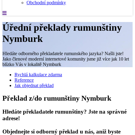
Obchodní podmínky
Úřední překlady rumunštiny
Nymburk
Hledáte odborného překladatele rumunského jazyka? Našli jste!
Jako členové moderní internetové komunity jsme již více jak 10 let
blízko Vás v lokalitě Nymburk
Rychlá kalkulace zdarma
Reference
Jak objednat překlad
Překlad z/do rumunštiny Nymburk
Hledáte překladatele rumunštiny? Jste na správné
adrese!
Objednejte si odborný překlad u nás, aniž byste