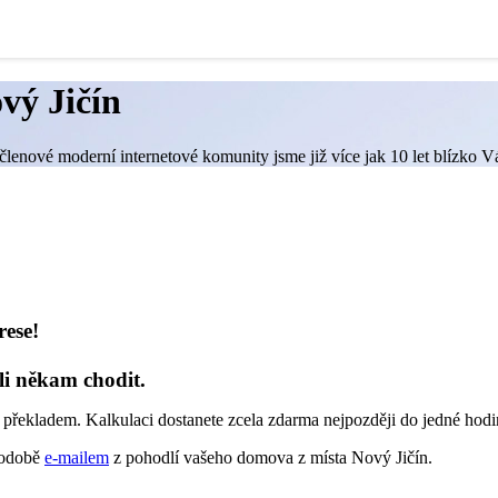
vý Jičín
lenové moderní internetové komunity jsme již více jak 10 let blízko Vá
rese!
li někam chodit.
 překladem. Kalkulaci dostanete zcela zdarma nejpozději do jedné hodi
 podobě
e-mailem
z pohodlí vašeho domova z místa Nový Jičín.