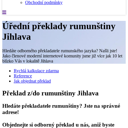
Obchodní podmínky
Úřední překlady rumunštiny
Jihlava
Hledáte odborného překladatele rumunského jazyka? Našli jste!
Jako členové moderní internetové komunity jsme již více jak 10 let
blízko Vás v lokalitě Jihlava
Rychlá kalkulace zdarma
Reference
Jak objednat překlad
Překlad z/do rumunštiny Jihlava
Hledáte překladatele rumunštiny? Jste na správné
adrese!
Objednejte si odborný překlad u nás, aniž byste