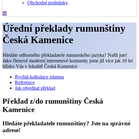
Obchodní podmínky
Úřední překlady rumunštiny
Česká Kamenice
Hledáte odborného překladatele rumunského jazyka? Našli jste!
Jako členové moderní internetové komunity jsme již více jak 10 let
blízko Vás v lokalitě Česká Kamenice
Rychlá kalkulace zdarma
Reference
Jak objednat překlad
Překlad z/do rumunštiny Česká
Kamenice
Hledáte překladatele rumunštiny? Jste na správné
adrese!