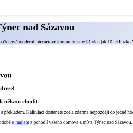
 Týnec nad Sázavou
o členové moderní internetové komunity jsme již více jak 10 let blízko
avou
drese!
li někam chodit.
s překladem. Kalkulaci dostanete zcela zdarma nejpozději do jedné ho
 podobě
e-mailem
z pohodlí vašeho domova z místa Týnec nad Sázavou.