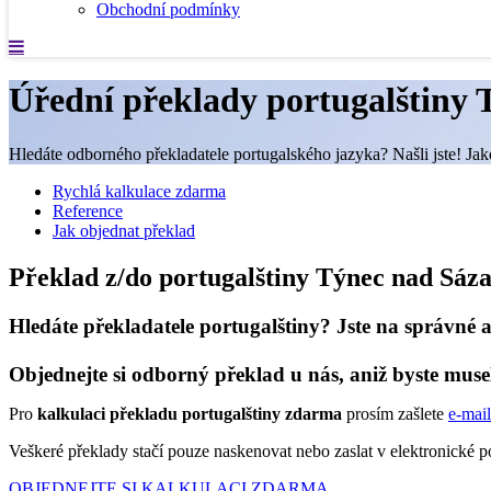
Obchodní podmínky
Úřední překlady portugalštiny
Hledáte odborného překladatele portugalského jazyka? Našli jste! Jak
Rychlá kalkulace zdarma
Reference
Jak objednat překlad
Překlad z/do portugalštiny Týnec nad Sáz
Hledáte překladatele portugalštiny? Jste na správné a
Objednejte si odborný překlad u nás, aniž byste muse
Pro
kalkulaci překladu portugalštiny zdarma
prosím zašlete
e-mail
Veškeré překlady stačí pouze naskenovat nebo zaslat v elektronické
OBJEDNEJTE SI KALKULACI ZDARMA