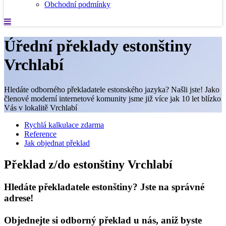
Obchodní podmínky
Úřední překlady estonštiny
Vrchlabí
Hledáte odborného překladatele estonského jazyka? Našli jste! Jako
členové moderní internetové komunity jsme již více jak 10 let blízko
Vás v lokalitě Vrchlabí
Rychlá kalkulace zdarma
Reference
Jak objednat překlad
Překlad z/do estonštiny Vrchlabí
Hledáte překladatele estonštiny? Jste na správné
adrese!
Objednejte si odborný překlad u nás, aniž byste