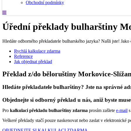
Obchodní podmínky
Úřední překlady bulharštiny Mo
Hledáte odborného překladatele bulharského jazyka? Našli jste! Jako 
Rychlá kalkulace zdarma
Reference
Jak objednat překlad
Překlad z/do běloruštiny Morkovice-Slíža
Hledáte překladatele bulharštiny? Jste na správné ad
Objednejte si odborný překlad u nás, aniž byste muse
Pro
kalkulaci překladu bulharštiny zdarma
prosím zašlete
e-mail
s
Veškeré překlady stačí pouze naskenovat nebo zaslat v elektronické
OBJEDNEJTE SI KALKULACI ZDARMA