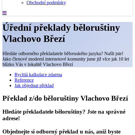
Obchodní podmínky
Úřední překlady běloruštiny
Vlachovo Březí
Hledáte odborného překladatele běloruského jazyka? Našli jste!
Jako členové moderní internetové komunity jsme již více jak 10 let
blízko Vás v lokalitě Vlachovo Březí
Rychlá kalkulace zdarma
Reference
Jak objednat překlad
Překlad z/do běloruštiny Vlachovo Březí
Hledáte překladatele běloruštiny? Jste na správné
adrese!
Objednejte si odborný překlad u nás, aniž byste