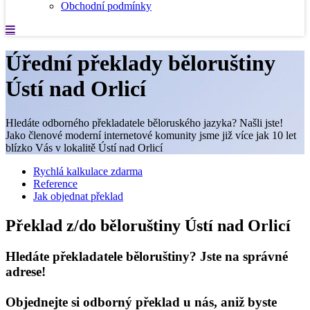
Obchodní podmínky
Úřední překlady běloruštiny
Ústí nad Orlicí
Hledáte odborného překladatele běloruského jazyka? Našli jste!
Jako členové moderní internetové komunity jsme již více jak 10 let
blízko Vás v lokalitě Ústí nad Orlicí
Rychlá kalkulace zdarma
Reference
Jak objednat překlad
Překlad z/do běloruštiny Ústí nad Orlicí
Hledáte překladatele běloruštiny? Jste na správné
adrese!
Objednejte si odborný překlad u nás, aniž byste