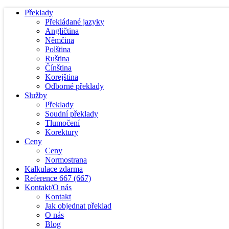
Překlady
Překládané jazyky
Angličtina
Němčina
Polština
Ruština
Čínština
Korejština
Odborné překlady
Služby
Překlady
Soudní překlady
Tlumočení
Korektury
Ceny
Ceny
Normostrana
Kalkulace zdarma
Reference
667
(667)
Kontakt/O nás
Kontakt
Jak objednat překlad
O nás
Blog