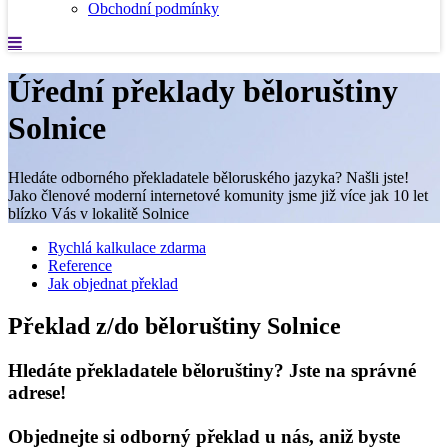
Obchodní podmínky
Úřední překlady běloruštiny
Solnice
Hledáte odborného překladatele běloruského jazyka? Našli jste!
Jako členové moderní internetové komunity jsme již více jak 10 let
blízko Vás v lokalitě Solnice
Rychlá kalkulace zdarma
Reference
Jak objednat překlad
Překlad z/do běloruštiny Solnice
Hledáte překladatele běloruštiny? Jste na správné
adrese!
Objednejte si odborný překlad u nás, aniž byste