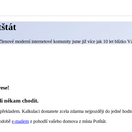
štát
lenové moderní internetové komunity jsme již více jak 10 let blízko Vás
ese!
li někam chodit.
překladem. Kalkulaci dostanete zcela zdarma nejpozději do jedné hodi
 podobě
e-mailem
z pohodlí vašeho domova z místa Potštát.