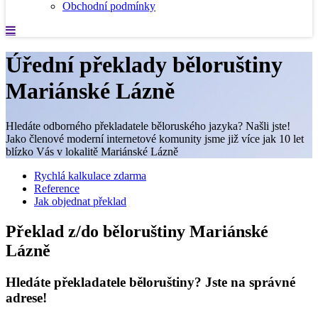
Obchodní podmínky
Úřední překlady běloruštiny
Mariánské Lázně
Hledáte odborného překladatele běloruského jazyka? Našli jste!
Jako členové moderní internetové komunity jsme již více jak 10 let
blízko Vás v lokalitě Mariánské Lázně
Rychlá kalkulace zdarma
Reference
Jak objednat překlad
Překlad z/do běloruštiny Mariánské
Lázně
Hledáte překladatele běloruštiny? Jste na správné
adrese!