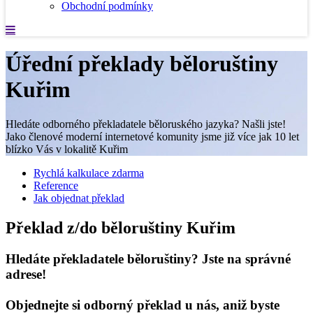
Obchodní podmínky
Úřední překlady běloruštiny
Kuřim
Hledáte odborného překladatele běloruského jazyka? Našli jste!
Jako členové moderní internetové komunity jsme již více jak 10 let
blízko Vás v lokalitě Kuřim
Rychlá kalkulace zdarma
Reference
Jak objednat překlad
Překlad z/do běloruštiny Kuřim
Hledáte překladatele běloruštiny? Jste na správné
adrese!
Objednejte si odborný překlad u nás, aniž byste