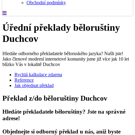
Obchodní podmínky
Úřední překlady běloruštiny
Duchcov
Hledáte odborného překladatele běloruského jazyka? Našli jste!
Jako členové moderní internetové komunity jsme již více jak 10 let
blízko Vás v lokalitě Duchcov
Rychlá kalkulace zdarma
Reference
Jak objednat překlad
Překlad z/do běloruštiny Duchcov
Hledáte překladatele běloruštiny? Jste na správné
adrese!
Objednejte si odborný překlad u nás, aniž byste