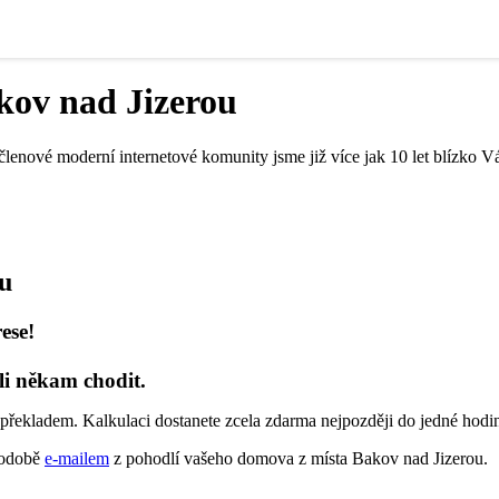
kov nad Jizerou
členové moderní internetové komunity jsme již více jak 10 let blízko V
ou
ese!
li někam chodit.
překladem. Kalkulaci dostanete zcela zdarma nejpozději do jedné hodi
 podobě
e-mailem
z pohodlí vašeho domova z místa Bakov nad Jizerou.