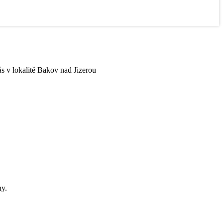
ás v lokalitě Bakov nad Jizerou
ny.