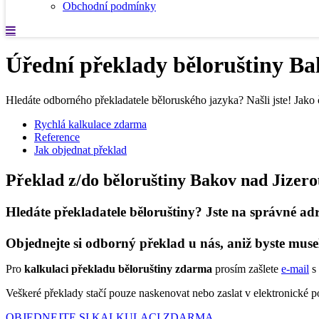
Obchodní podmínky
Úřední překlady běloruštiny Ba
Hledáte odborného překladatele běloruského jazyka? Našli jste! Jako 
Rychlá kalkulace zdarma
Reference
Jak objednat překlad
Překlad z/do běloruštiny Bakov nad Jizer
Hledáte překladatele běloruštiny? Jste na správné adr
Objednejte si odborný překlad u nás, aniž byste muse
Pro
kalkulaci překladu běloruštiny zdarma
prosím zašlete
e-mail
s 
Veškeré překlady stačí pouze naskenovat nebo zaslat v elektronické
OBJEDNEJTE SI KALKULACI ZDARMA