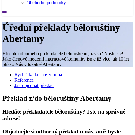
Obchodní podmínky
Úřední překlady běloruštiny
Abertamy
Hledáte odborného překladatele běloruského jazyka? Našli jste!
Jako členové moderní internetové komunity jsme již více jak 10 let
blízko Vás v lokalitě Abertamy
Rychlá kalkulace zdarma
Reference
Jak objednat překlad
Překlad z/do běloruštiny Abertamy
Hledáte překladatele běloruštiny? Jste na správné
adrese!
Objednejte si odborný překlad u nás, aniž byste