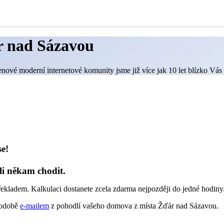
r nad Sázavou
enové moderní internetové komunity jsme již více jak 10 let blízko Vás
se!
li někam chodit.
řekladem. Kalkulaci dostanete zcela zdarma nejpozději do jedné hodiny
 podobě
e-mailem
z pohodlí vašeho domova z místa Žďár nad Sázavou.