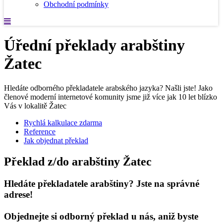
Obchodní podmínky
Úřední překlady arabštiny
Žatec
Hledáte odborného překladatele arabského jazyka? Našli jste! Jako
členové moderní internetové komunity jsme již více jak 10 let blízko
Vás v lokalitě Žatec
Rychlá kalkulace zdarma
Reference
Jak objednat překlad
Překlad z/do arabštiny Žatec
Hledáte překladatele arabštiny? Jste na správné
adrese!
Objednejte si odborný překlad u nás, aniž byste