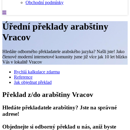
Obchodní podmínky
Úřední překlady arabštiny
Vracov
Hledáte odborného překladatele arabského jazyka? Našli jste! Jako
členové moderní internetové komunity jsme již více jak 10 let blízko
Vás v lokalitě Vracov
Rychlá kalkulace zdarma
Reference
Jak objednat překlad
Překlad z/do arabštiny Vracov
Hledáte překladatele arabštiny? Jste na správné
adrese!
Objednejte si odborný překlad u nás, aniž byste