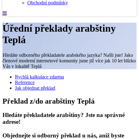
Obchodní podmínky
Úřední překlady arabštiny
Teplá
Hledáte odborného překladatele arabského jazyka? Našli jste! Jako
členové moderní internetové komunity jsme již více jak 10 let blízko
Vás v lokalitě Teplá
Rychlá kalkulace zdarma
Reference
Jak objednat překlad
Překlad z/do arabštiny Teplá
Hledáte překladatele arabštiny? Jste na správné
adrese!
Objednejte si odborný překlad u nás, aniž byste