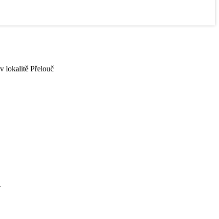
v lokalitě Přelouč
.