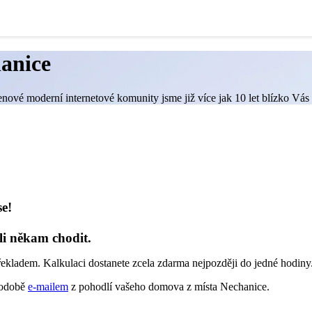
anice
enové moderní internetové komunity jsme již více jak 10 let blízko Vás
se!
li někam chodit.
řekladem. Kalkulaci dostanete zcela zdarma nejpozději do jedné hodiny
 podobě
e-mailem
z pohodlí vašeho domova z místa Nechanice.