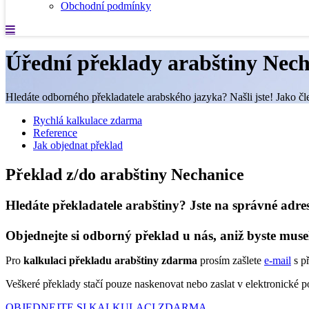
Obchodní podmínky
Úřední překlady arabštiny Nech
Hledáte odborného překladatele arabského jazyka? Našli jste! Jako čl
Rychlá kalkulace zdarma
Reference
Jak objednat překlad
Překlad z/do arabštiny Nechanice
Hledáte překladatele arabštiny? Jste na správné adre
Objednejte si odborný překlad u nás, aniž byste muse
Pro
kalkulaci překladu arabštiny zdarma
prosím zašlete
e-mail
s p
Veškeré překlady stačí pouze naskenovat nebo zaslat v elektronické
OBJEDNEJTE SI KALKULACI ZDARMA