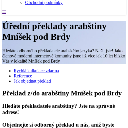
Obchodní podmínky
Úřední překlady arabštiny
Mníšek pod Brdy
Hledáte odborného překladatele arabského jazyka? Našli jste! Jako
členové moderní internetové komunity jsme již více jak 10 let blízko
Vás v lokalitě Mníšek pod Brdy
Rychlá kalkulace zdarma
Reference
Jak objednat překlad
Překlad z/do arabštiny Mníšek pod Brdy
Hledáte překladatele arabštiny? Jste na správné
adrese!
Objednejte si odborný překlad u nás, aniž byste