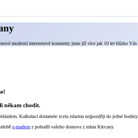
cany
enové moderní internetové komunity jsme již více jak 10 let blízko Vás
se!
li někam chodit.
řekladem. Kalkulaci dostanete zcela zdarma nejpozději do jedné hodiny
 podobě
e-mailem
z pohodlí vašeho domova z místa Klecany.