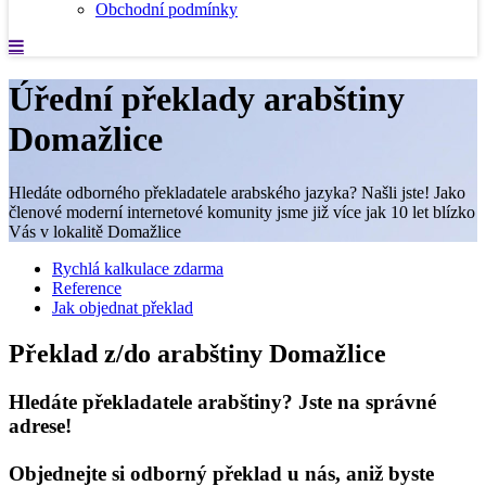
Obchodní podmínky
Úřední překlady arabštiny
Domažlice
Hledáte odborného překladatele arabského jazyka? Našli jste! Jako
členové moderní internetové komunity jsme již více jak 10 let blízko
Vás v lokalitě Domažlice
Rychlá kalkulace zdarma
Reference
Jak objednat překlad
Překlad z/do arabštiny Domažlice
Hledáte překladatele arabštiny? Jste na správné
adrese!
Objednejte si odborný překlad u nás, aniž byste